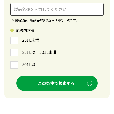
※
製品型番、製品名の絞り込みは部分一致です。
定格内容積
251L未満
251L以上501L未満
501L以上
この条件で検索する