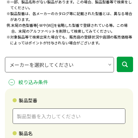
※
一部、製品名称がない製品があります。この場合、製品型番等で検索をし
てください。
※
製品型番は、各メーカーのカタログ等に記載された型番とは、異なる場合
があります。
例.
末尾の色型番等[-Wや(W)]を省略した型番で登録されている等。
この場
合、末尾のアルファベットを削除して検索してみてください。
※
対象製品等で検索出来た場合でも、販売店の登録状況や店頭の販売価格等
によってはポイントが付与されない場合がございます。
絞り込み条件
製品型番
製品名