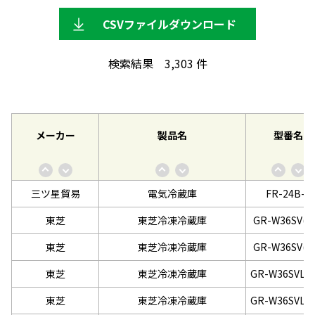
CSVファイルダウンロード
検索結果
3,303
件
メーカー
製品名
型番名
三ツ星貿易
電気冷蔵庫
FR-24B-L
東芝
東芝冷凍冷蔵庫
GR-W36SV(U
東芝
東芝冷凍冷蔵庫
GR-W36SV(Z
東芝
東芝冷凍冷蔵庫
GR-W36SVL(U
東芝
東芝冷凍冷蔵庫
GR-W36SVL(Z