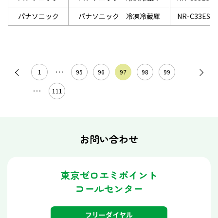
パナソニック
パナソニック 冷凍冷蔵庫
NR-C33ES1-
1
･･･
95
96
97
98
99
･･･
111
お問い合わせ
東京ゼロエミポイント
コールセンター
フリーダイヤル