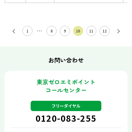
1
･･･
8
9
10
11
12
お問い合わせ
東京ゼロエミポイント
コールセンター
フリーダイヤル
0120-083-255