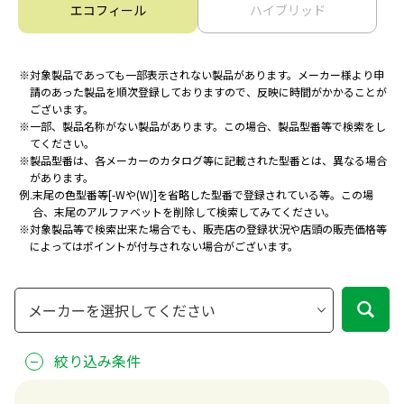
エコフィール
ハイブリッド
※
対象製品であっても一部表示されない製品があります。メーカー様より申
請のあった製品を
順次登録しておりますので、反映に時間がかかることが
ございます。
※
一部、製品名称がない製品があります。この場合、製品型番等で検索をし
てください。
※
製品型番は、各メーカーのカタログ等に記載された型番とは、異なる場合
があります。
例.
末尾の色型番等[-Wや(W)]を省略した型番で登録されている等。
この場
合、末尾のアルファベットを削除して検索してみてください。
※
対象製品等で検索出来た場合でも、販売店の登録状況や店頭の販売価格等
によってはポイントが付与されない場合がございます。
絞り込み条件