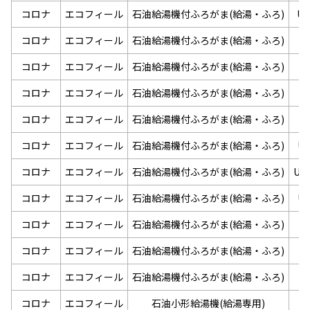
コロナ
エコフィール
石油給湯機付ふろがま(給湯・ふろ)
UK
コロナ
エコフィール
石油給湯機付ふろがま(給湯・ふろ)
U
コロナ
エコフィール
石油給湯機付ふろがま(給湯・ふろ)
U
コロナ
エコフィール
石油給湯機付ふろがま(給湯・ふろ)
UK
コロナ
エコフィール
石油給湯機付ふろがま(給湯・ふろ)
U
コロナ
エコフィール
石油給湯機付ふろがま(給湯・ふろ)
UK
コロナ
エコフィール
石油給湯機付ふろがま(給湯・ふろ)
UK
コロナ
エコフィール
石油給湯機付ふろがま(給湯・ふろ)
UK
コロナ
エコフィール
石油給湯機付ふろがま(給湯・ふろ)
U
コロナ
エコフィール
石油給湯機付ふろがま(給湯・ふろ)
U
コロナ
エコフィール
石油給湯機付ふろがま(給湯・ふろ)
U
コロナ
エコフィール
石油小形給湯機(給湯専用)