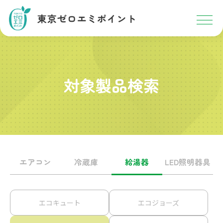
対象製品検索
エアコン
冷蔵庫
給湯器
LED照明器具
エコキュート
エコジョーズ