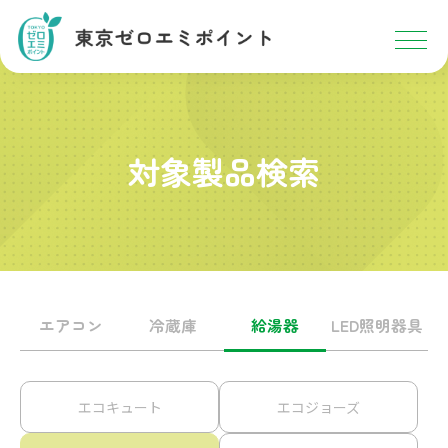
対象製品検索
エアコン
冷蔵庫
給湯器
LED照明器具
エコキュート
エコジョーズ