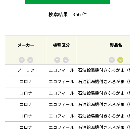
検索結果
356
件
メーカー
機種区分
製品名
ノーリツ
エコフィール
石油給湯機付きふろがま（給
コロナ
エコフィール
石油給湯機付きふろがま（給
コロナ
エコフィール
石油給湯機付きふろがま（給
コロナ
エコフィール
石油給湯機付きふろがま（給
コロナ
エコフィール
石油給湯機付きふろがま（給
コロナ
エコフィール
石油給湯機付きふろがま（給