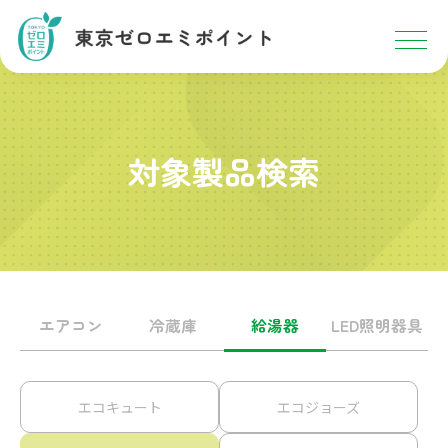
対象製品検索
エアコン
冷蔵庫
給湯器
LED照明器具
エコキュート
エコジョーズ