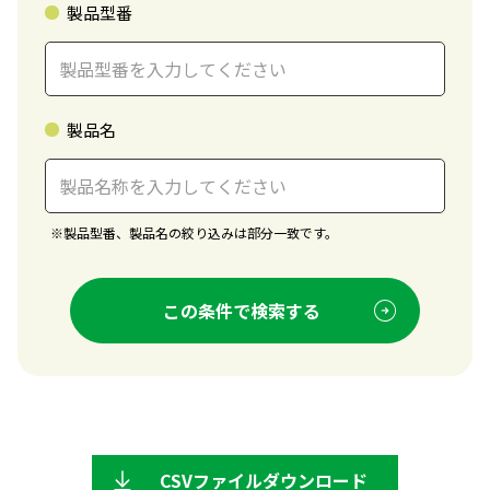
製品型番
製品名
※
製品型番、製品名の絞り込みは部分一致です。
この条件で検索する
CSVファイルダウンロード