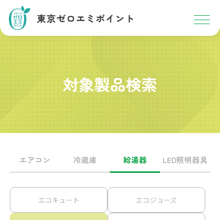
対象製品検索
エアコン
冷蔵庫
給湯器
LED照明器具
エコキュート
エコジョーズ