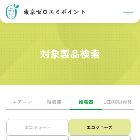
対象製品検索
エアコン
冷蔵庫
給湯器
LED照明器具
エコキュート
エコジョーズ