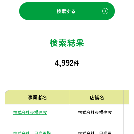
検索する
検索結果
4,992
件
事業者名
店舗名
株式会社東横建設
株式会社東横建設
株式会社 日光電機
株式会社 日光電