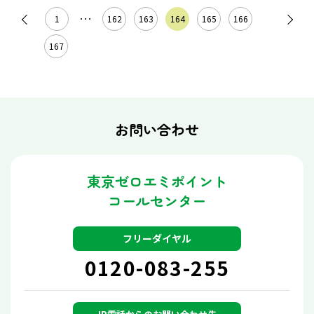
1
･･･
162
163
164
165
166
167
お問い合わせ
東京ゼロエミポイント
コールセンター
フリーダイヤル
0120-083-255