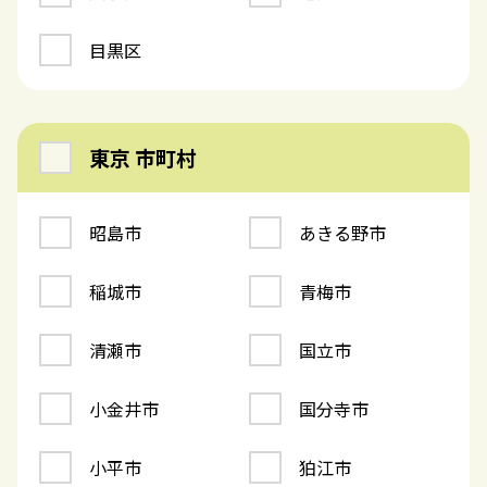
目黒区
東京 市町村
昭島市
あきる野市
稲城市
青梅市
清瀬市
国立市
小金井市
国分寺市
小平市
狛江市